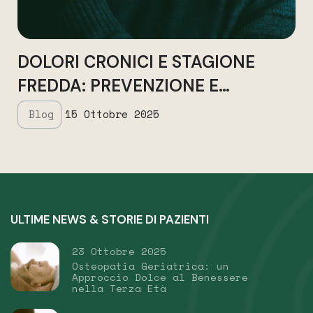
DOLORI CRONICI E STAGIONE
FREDDA: PREVENZIONE E
SUPPORTO OSTEOPATICO
Blog
15 Ottobre 2025
ULTIME NEWS & STORIE DI PAZIENTI
23 Ottobre 2025
Osteopatia Geriatrica: un
Approccio Dolce al Benessere
nella Terza Età