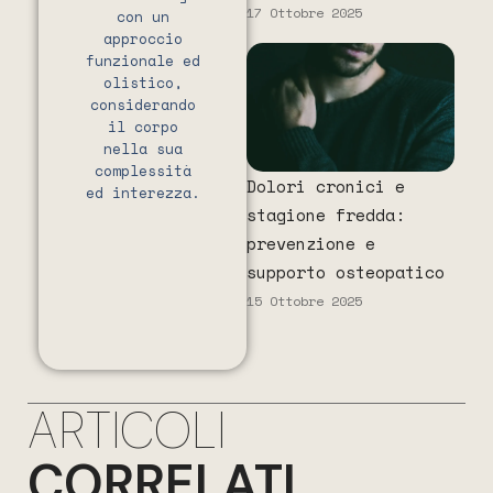
17 Ottobre 2025
con un
approccio
funzionale ed
olistico,
considerando
il corpo
nella sua
complessità
Dolori cronici e
ed interezza.
stagione fredda:
prevenzione e
supporto osteopatico
15 Ottobre 2025
ARTICOLI
CORRELATI