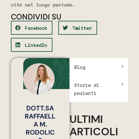
vita nel lungo periodo.
CONDIVIDI SU
Facebook
Twitter
LinkedIn
Blog
Storie di
pazienti
DOTT.SA
RAFFAELL
ULTIMI
A M.
ARTICOLI
RODOLIC