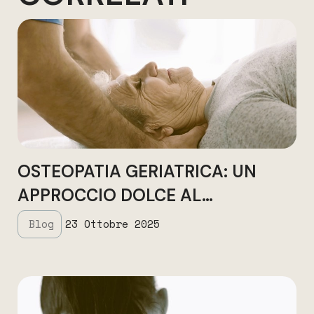
OSTEOPATIA GERIATRICA: UN
APPROCCIO DOLCE AL
BENESSERE NELLA TERZA ETÀ
Blog
23 Ottobre 2025