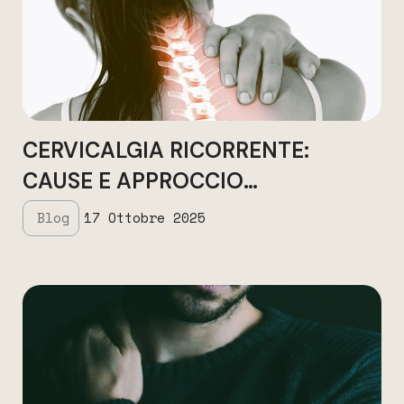
CERVICALGIA RICORRENTE:
CAUSE E APPROCCIO
OSTEOPATICO
Blog
17 Ottobre 2025