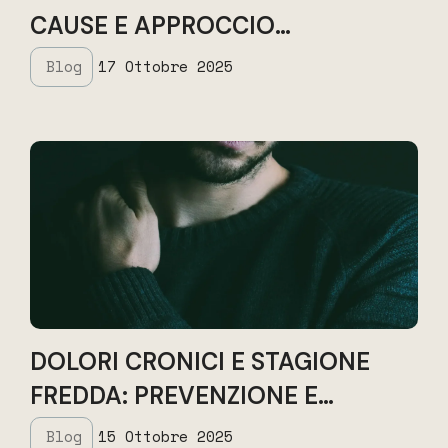
CAUSE E APPROCCIO
OSTEOPATICO
Blog
17 Ottobre 2025
DOLORI CRONICI E STAGIONE
FREDDA: PREVENZIONE E
SUPPORTO OSTEOPATICO
Blog
15 Ottobre 2025