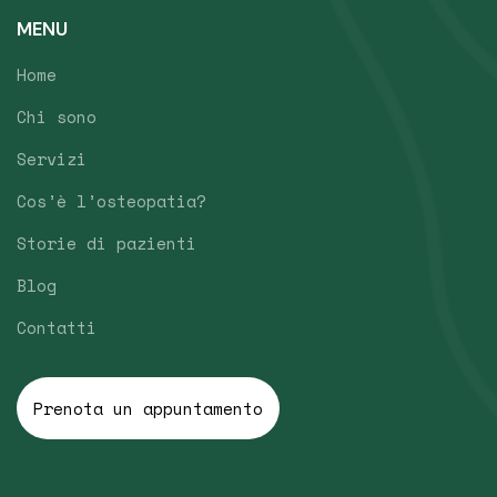
MENU
Home
Chi sono
Servizi
Cos’è l’osteopatia?
Storie di pazienti
Blog
Contatti
Prenota un appuntamento