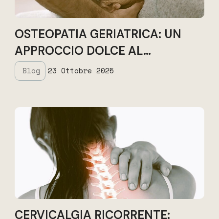
OSTEOPATIA GERIATRICA: UN
APPROCCIO DOLCE AL
BENESSERE NELLA TERZA ETÀ
Blog
23 Ottobre 2025
CERVICALGIA RICORRENTE: