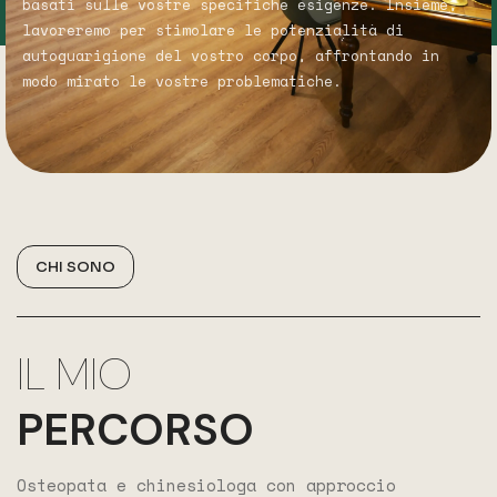
basati sulle vostre specifiche esigenze. Insieme,
lavoreremo per stimolare le potenzialità di
autoguarigione del vostro corpo, affrontando in
modo mirato le vostre problematiche.
CHI SONO
IL MIO
PERCORSO
Osteopata e chinesiologa con approccio