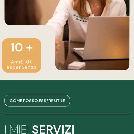
10
+
Anni di
esperienza
COME POSSO ESSERE UTILE
I MIEI
SERVIZI