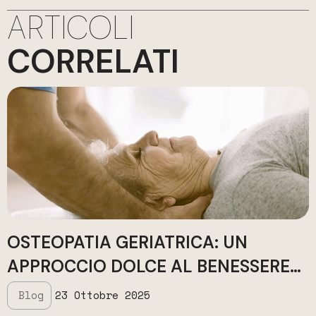
ARTICOLI
CORRELATI
OSTEOPATIA GERIATRICA: UN
APPROCCIO DOLCE AL BENESSERE
NELLA TERZA ETÀ
Blog
23 Ottobre 2025