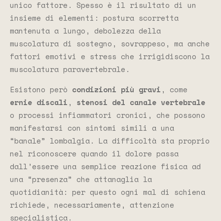
unico fattore. Spesso è il risultato di un
insieme di elementi: postura scorretta
mantenuta a lungo, debolezza della
muscolatura di sostegno, sovrappeso, ma anche
fattori emotivi e stress che irrigidiscono la
muscolatura paravertebrale.
Esistono però
condizioni più gravi
, come
ernie discali
,
stenosi del canale vertebrale
o processi infiammatori cronici, che possono
manifestarsi con sintomi simili a una
“banale” lombalgia. La difficoltà sta proprio
nel riconoscere quando il dolore passa
dall’essere una semplice reazione fisica ad
una “presenza” che attanaglia la
quotidianità: per questo ogni mal di schiena
richiede, necessariamente, attenzione
specialistica.