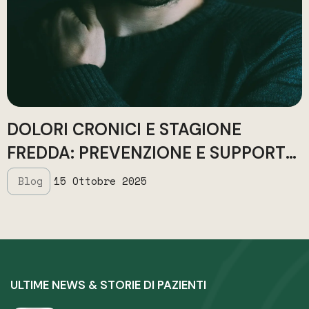
DOLORI CRONICI E STAGIONE
FREDDA: PREVENZIONE E SUPPORTO
OSTEOPATICO
Blog
15 Ottobre 2025
ULTIME NEWS & STORIE DI PAZIENTI