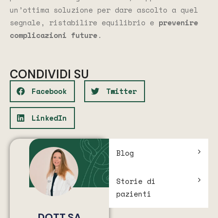
un’ottima soluzione per dare ascolto a quel
segnale, ristabilire equilibrio e
prevenire
complicazioni future
.
CONDIVIDI SU
Facebook
Twitter
LinkedIn
Blog
Storie di
pazienti
DOTT.SA