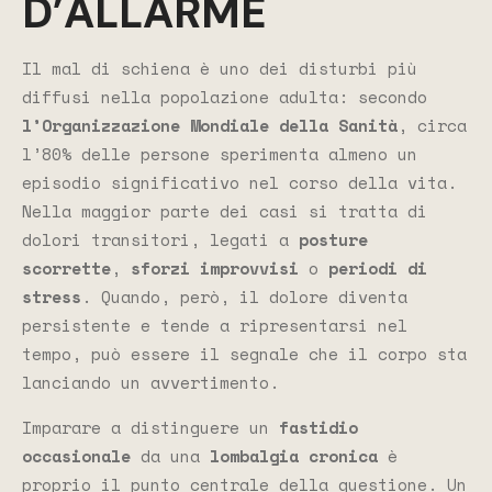
D’ALLARME
Il mal di schiena è uno dei disturbi più
diffusi nella popolazione adulta: secondo
l’Organizzazione Mondiale della Sanità
, circa
l’80% delle persone sperimenta almeno un
episodio significativo nel corso della vita.
Nella maggior parte dei casi si tratta di
dolori transitori, legati a
posture
scorrette
,
sforzi improvvisi
o
periodi di
stress
. Quando, però, il dolore diventa
persistente e tende a ripresentarsi nel
tempo, può essere il segnale che il corpo sta
lanciando un avvertimento.
Imparare a distinguere un
fastidio
occasionale
da una
lombalgia cronica
è
proprio il punto centrale della questione. Un