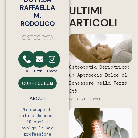
RAFFAELLA
ULTIMI
M.
ARTICOLI
RODOLICO
OSTEOPATA
Osteopatia Geriatrica:
Tel
Email
Insta
un Approccio Dolce al
Benessere nella Terza
CURRICULUM
Età
ABOUT
23 Ottobre 2025
Mi occupo di
salute da quasi
10 anni e
svolgo la mia
professione