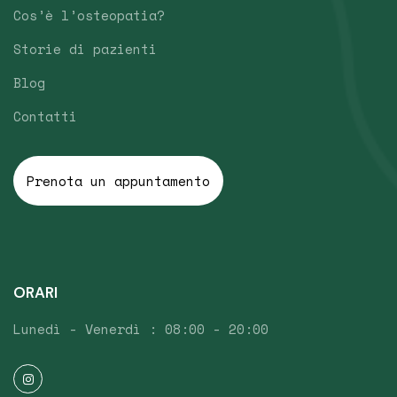
Cos’è l’osteopatia?
Storie di pazienti
Blog
Contatti
Prenota un appuntamento
ORARI
Lunedì - Venerdì : 08:00 - 20:00