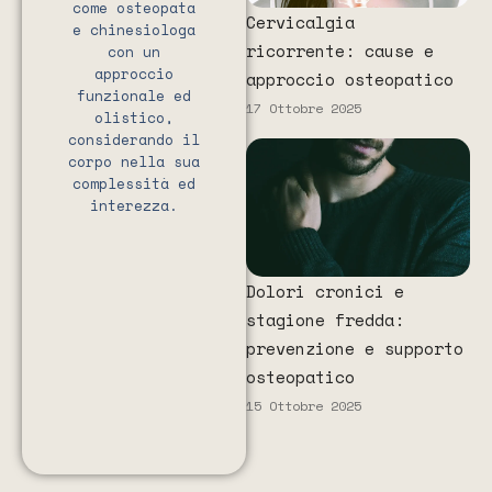
come osteopata
Cervicalgia
e chinesiologa
ricorrente: cause e
con un
approccio
approccio osteopatico
funzionale ed
17 Ottobre 2025
olistico,
considerando il
corpo nella sua
complessità ed
interezza.
Dolori cronici e
stagione fredda:
prevenzione e supporto
osteopatico
15 Ottobre 2025