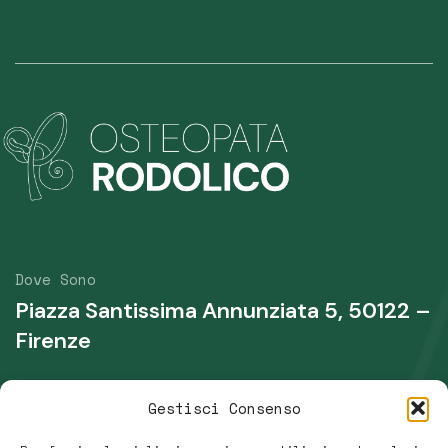
Dove Sono
Piazza Santissima Annunziata 5, 50122 –
Firenze
Telefono
Gestisci Consenso
+39 339 431 0135