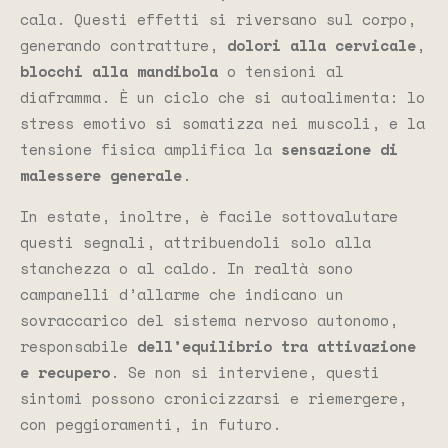
cala. Questi effetti si riversano sul corpo,
generando contratture,
dolori alla cervicale
,
blocchi alla mandibola
o tensioni al
diaframma. È un ciclo che si autoalimenta: lo
stress emotivo si somatizza nei muscoli, e la
tensione fisica amplifica la
sensazione di
malessere generale
.
In estate, inoltre, è facile sottovalutare
questi segnali, attribuendoli solo alla
stanchezza o al caldo. In realtà sono
campanelli d’allarme che indicano un
sovraccarico del sistema nervoso autonomo,
responsabile
dell’equilibrio tra
attivazione
e recupero
. Se non si interviene, questi
sintomi possono cronicizzarsi e riemergere,
con peggioramenti, in futuro.