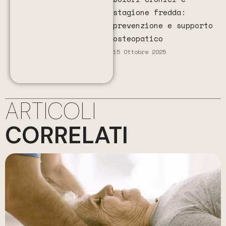
stagione fredda:
prevenzione e supporto
osteopatico
15 Ottobre 2025
ARTICOLI
CORRELATI