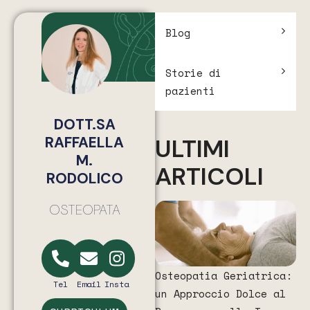
Blog
Storie di
pazienti
DOTT.SA
RAFFAELLA
ULTIMI
M.
ARTICOLI
RODOLICO
OSTEOPATA
Osteopatia Geriatrica:
Tel
Email
Insta
un Approccio Dolce al