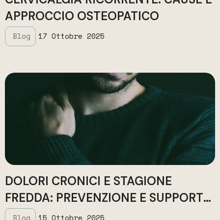
APPROCCIO OSTEOPATICO
Blog
17 Ottobre 2025
DOLORI CRONICI E STAGIONE
FREDDA: PREVENZIONE E SUPPORTO
OSTEOPATICO
Blog
15 Ottobre 2025