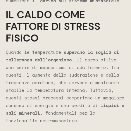
aumentano il
carico sul sistema miofasciale
.
IL CALDO COME
FATTORE DI STRESS
FISICO
Quando le temperature
superano la soglia di
tolleranza dell’organismo
, il corpo attiva
una serie di meccanismi di adattamento. Tra
questi, l’aumento della sudorazione e della
frequenza cardiaca, che servono a mantenere
stabile la temperatura interna. Tuttavia,
questi stessi processi comportano un maggiore
consumo di energie e una perdita di
liquidi e
sali minerali
, fondamentali per la
funzionalità neuromuscolare.