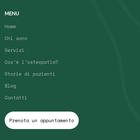
MENU
Home
Chi sono
Servizi
Cos’è l’osteopatia?
Storie di pazienti
Blog
Contatti
Prenota un appuntamento