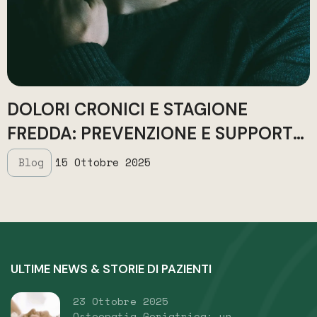
DOLORI CRONICI E STAGIONE
FREDDA: PREVENZIONE E SUPPORTO
OSTEOPATICO
Blog
15 Ottobre 2025
ULTIME NEWS & STORIE DI PAZIENTI
23 Ottobre 2025
Osteopatia Geriatrica: un