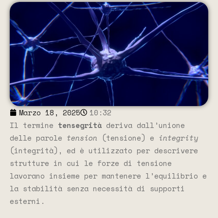
Marzo 18, 2025
10:32
Il termine
tensegrità
deriva dall’unione
delle parole
tension
(tensione) e
integrity
(integrità), ed è utilizzato per descrivere
strutture in cui le forze di tensione
lavorano insieme per mantenere l’equilibrio e
la stabilità senza necessità di supporti
esterni.