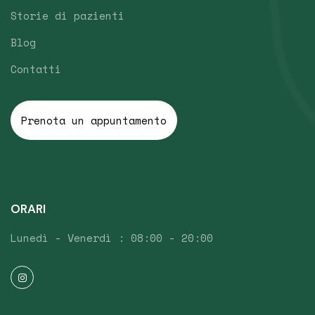
Storie di pazienti
Blog
Contatti
Prenota un appuntamento
ORARI
Lunedì - Venerdì : 08:00 - 20:00