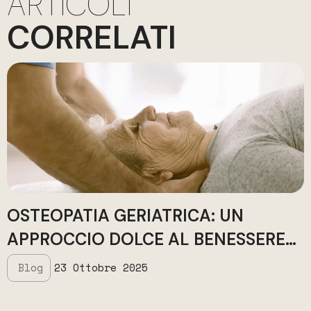
ARTICOLI
CORRELATI
OSTEOPATIA GERIATRICA: UN
APPROCCIO DOLCE AL BENESSERE
NELLA TERZA ETÀ
Blog
23 Ottobre 2025