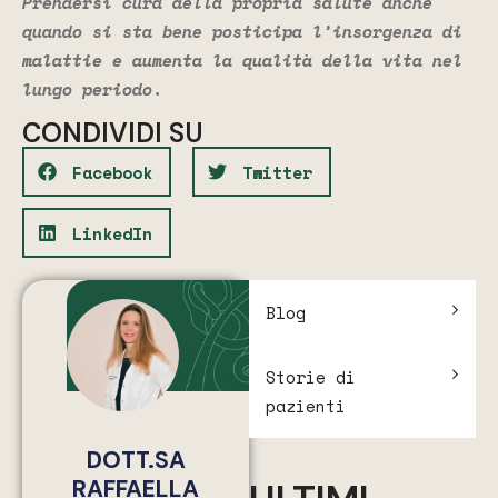
Prendersi cura della propria salute anche
quando si sta bene posticipa l’insorgenza di
malattie e aumenta la qualità della vita nel
lungo periodo.
CONDIVIDI SU
Facebook
Twitter
LinkedIn
Blog
Storie di
pazienti
DOTT.SA
RAFFAELLA