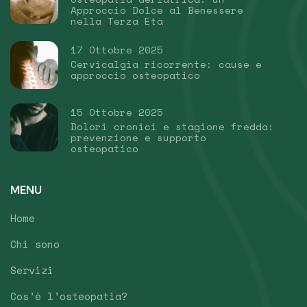
Approccio Dolce al Benessere
nella Terza Età
17 Ottobre 2025
Cervicalgia ricorrente: cause e
approccio osteopatico
15 Ottobre 2025
Dolori cronici e stagione fredda:
prevenzione e supporto
osteopatico
MENU
Home
Chi sono
Servizi
Cos’è l’osteopatia?